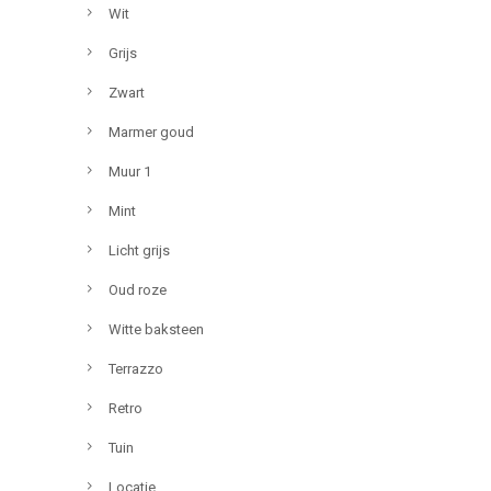
Wit
Grijs
Zwart
Marmer goud
Muur 1
Mint
Licht grijs
Oud roze
Witte baksteen
Terrazzo
Retro
Tuin
Locatie