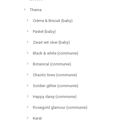
Thema
Crème & Biscuit (baby)
Pastel (baby)
Zwart wit oker (baby)
Black & white (communie)
Botanical (communie)
Chaotic lines (communie)
Golden glitter (communie)
Happy daisy (communie)
Rosegold glamour (communie)
Kerst