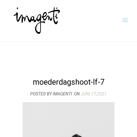
moederdagshoot-lf-7
POSTED BY IMAGENTI
ON
JUNI 17,2021