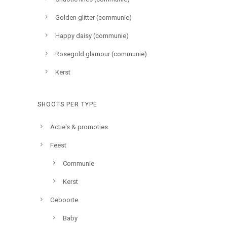
Golden glitter (communie)
Happy daisy (communie)
Rosegold glamour (communie)
Kerst
SHOOTS PER TYPE
Actie's & promoties
Feest
Communie
Kerst
Geboorte
Baby