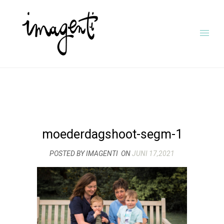
moederdagshoot-segm-1
POSTED BY IMAGENTI
ON
JUNI 17,2021