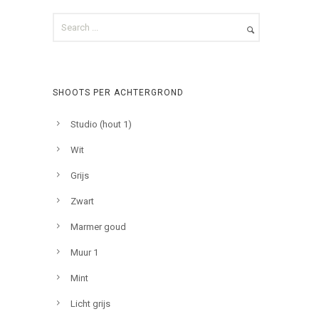
SHOOTS PER ACHTERGROND
Studio (hout 1)
Wit
Grijs
Zwart
Marmer goud
Muur 1
Mint
Licht grijs