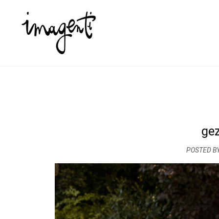
gez
POSTED B