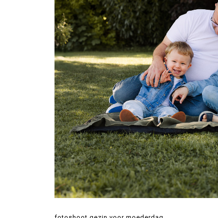
fotoshoot gezin voor moederdag