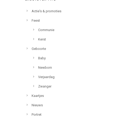
Actie's & promoties
Feest
Communie
Kerst
Geboorte
Baby
Newborn
Verjaardag
Zwanger
Kaartjes
Nieuws
Portret