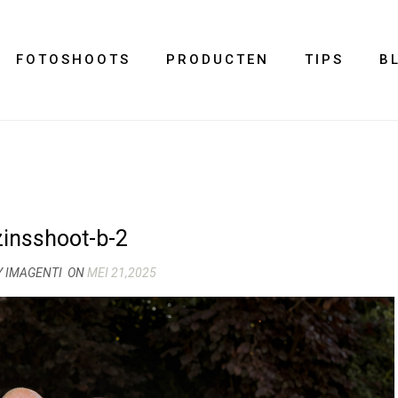
FOTOSHOOTS
PRODUCTEN
TIPS
B
insshoot-b-2
Y IMAGENTI
ON
MEI 21,2025