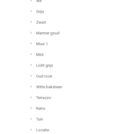
Wit
Grijs
Zwart
Marmer goud
Muur 1
Mint
Licht grijs
Oud roze
Witte baksteen
Terrazzo
Retro
Tuin
Locatie