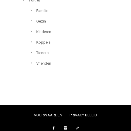
Portret
Familie
Gezin
Kinderen
Koppels
Tieners
Vrienden
VOORWAARDEN
PRIVACY BELEID