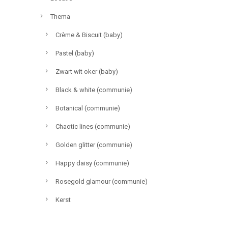
Thema
Crème & Biscuit (baby)
Pastel (baby)
Zwart wit oker (baby)
Black & white (communie)
Botanical (communie)
Chaotic lines (communie)
Golden glitter (communie)
Happy daisy (communie)
Rosegold glamour (communie)
Kerst