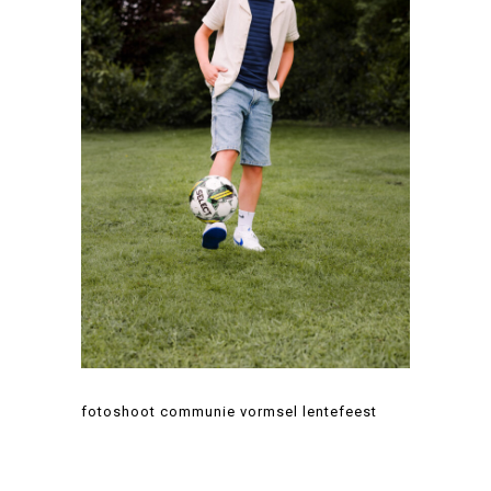
fotoshoot communie vormsel lentefeest