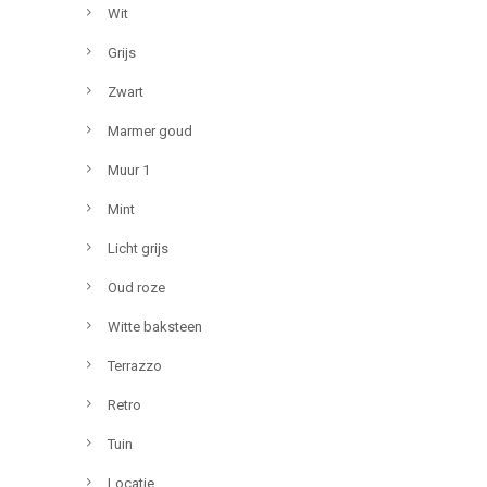
Wit
Grijs
Zwart
Marmer goud
Muur 1
Mint
Licht grijs
Oud roze
Witte baksteen
Terrazzo
Retro
Tuin
Locatie