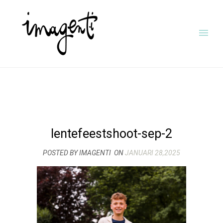
lentefeestshoot-sep-2
POSTED BY IMAGENTI
ON
JANUARI 28,2025