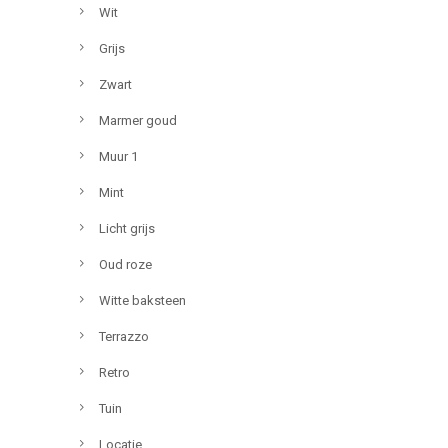
Wit
Grijs
Zwart
Marmer goud
Muur 1
Mint
Licht grijs
Oud roze
Witte baksteen
Terrazzo
Retro
Tuin
Locatie