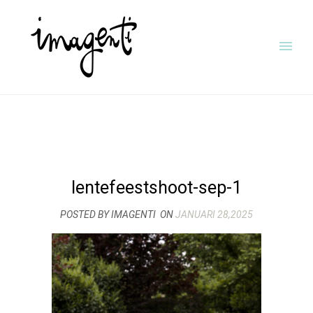
lentefeestshoot-sep-1
POSTED BY IMAGENTI
ON
JANUARI 28,2025