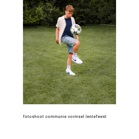
fotoshoot communie vormsel lentefeest