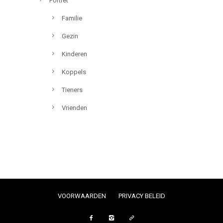
Portret
Familie
Gezin
Kinderen
Koppels
Tieners
Vrienden
VOORWAARDEN
PRIVACY BELEID