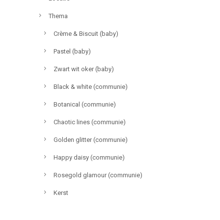
Thema
Crème & Biscuit (baby)
Pastel (baby)
Zwart wit oker (baby)
Black & white (communie)
Botanical (communie)
Chaotic lines (communie)
Golden glitter (communie)
Happy daisy (communie)
Rosegold glamour (communie)
Kerst