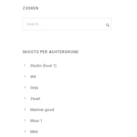
ZOEKEN
SHOOTS PER ACHTERGROND
Studio (hout 1)
Wit
Grijs
Zwart
Marmer goud
Muur 1
Mint