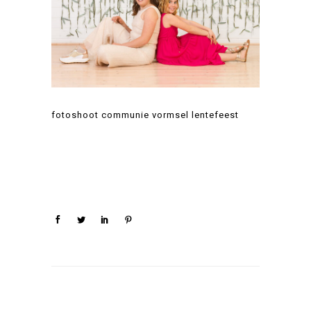
fotoshoot communie vormsel lentefeest