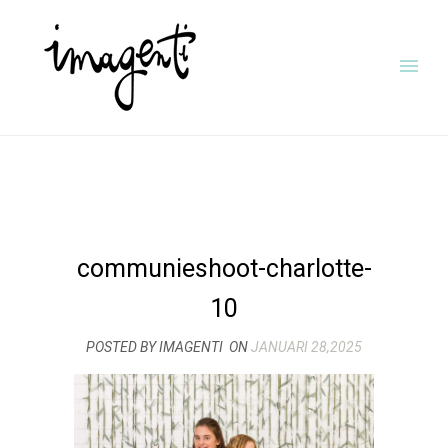
communieshoot-charlotte-
10
POSTED BY IMAGENTI
ON
JANUARI 28,2025