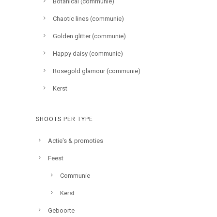
Botanical (communie)
Chaotic lines (communie)
Golden glitter (communie)
Happy daisy (communie)
Rosegold glamour (communie)
Kerst
SHOOTS PER TYPE
Actie's & promoties
Feest
Communie
Kerst
Geboorte