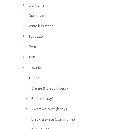
Licht grijs
Oud roze
Witte baksteen
Terrazzo
Retro
Tuin
Locatie
Thema
Crème & Biscuit (baby)
Pastel (baby)
Zwart wit oker (baby)
Black & white (communie)