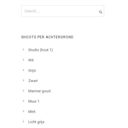
SHOOTS PER ACHTERGROND
Studio (hout 1)
Wit
Grijs
Zwart
Marmer goud
Muur 1
Mint
Licht grijs