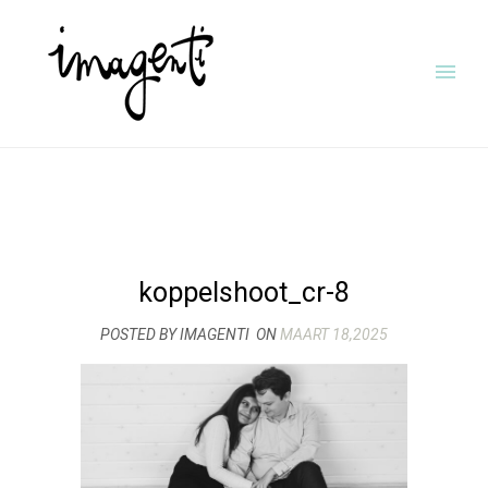
koppelshoot_cr-8
POSTED BY IMAGENTI
ON
MAART 18,2025