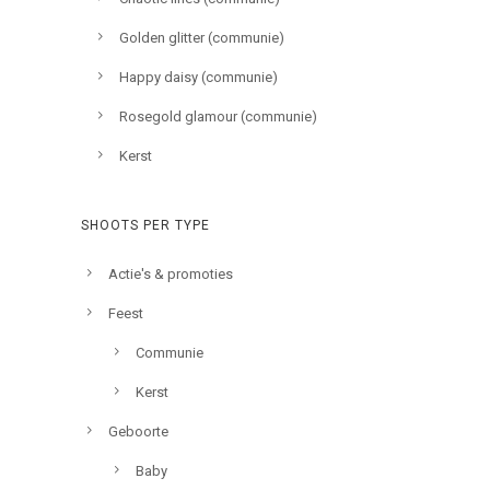
Golden glitter (communie)
Happy daisy (communie)
Rosegold glamour (communie)
Kerst
SHOOTS PER TYPE
Actie's & promoties
Feest
Communie
Kerst
Geboorte
Baby