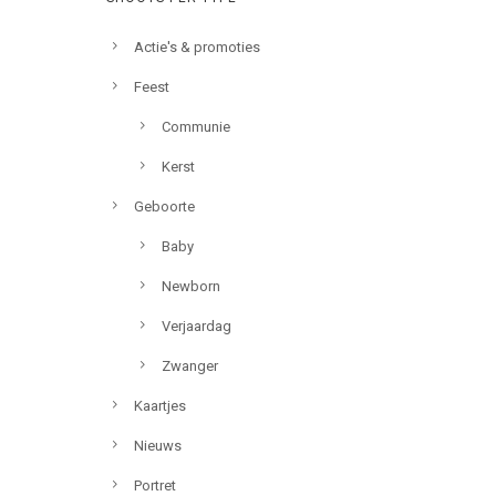
Actie's & promoties
Feest
Communie
Kerst
Geboorte
Baby
Newborn
Verjaardag
Zwanger
Kaartjes
Nieuws
Portret