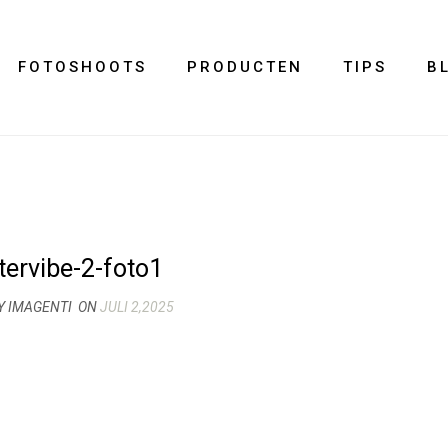
FOTOSHOOTS
PRODUCTEN
TIPS
B
tervibe-2-foto1
Y IMAGENTI
ON
JULI 2,2025