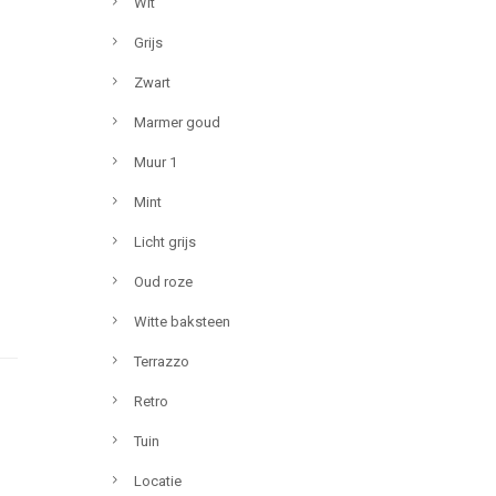
Wit
Grijs
Zwart
Marmer goud
Muur 1
Mint
Licht grijs
Oud roze
Witte baksteen
Terrazzo
Retro
Tuin
Locatie