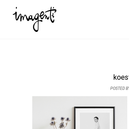
koes
POSTED B