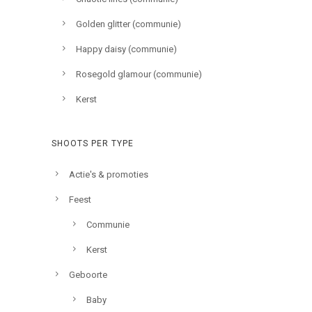
Golden glitter (communie)
Happy daisy (communie)
Rosegold glamour (communie)
Kerst
SHOOTS PER TYPE
Actie's & promoties
Feest
Communie
Kerst
Geboorte
Baby