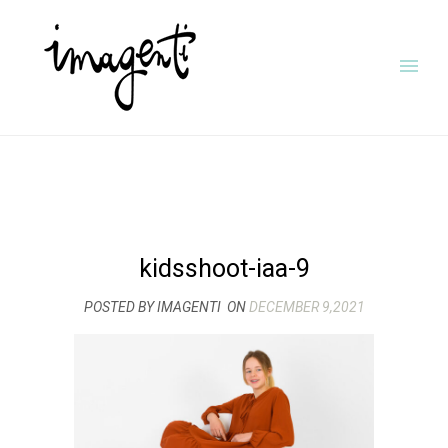
kidsshoot-iaa-9
POSTED BY IMAGENTI
ON
DECEMBER 9,2021