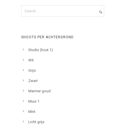
SHOOTS PER ACHTERGROND
Studio (hout 1)
Wit
Grijs
Zwart
Marmer goud
Muur 1
Mint
Licht grijs