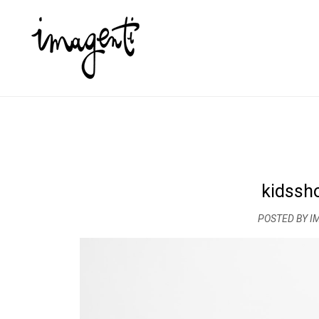
kidssh
POSTED BY I