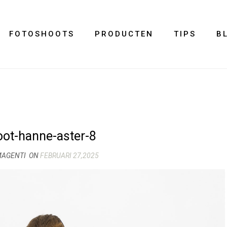
FOTOSHOOTS
PRODUCTEN
TIPS
B
oot-hanne-aster-8
MAGENTI
ON
FEBRUARI 27,2025