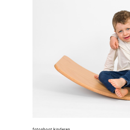
fotoshoot kinderen