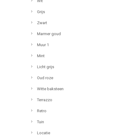
Wit
Grijs
Zwart
Marmer goud
Muur 1
Mint
Licht grijs
Oud roze
Witte baksteen
Terrazzo
Retro
Tuin
Locatie