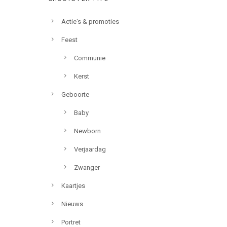
Actie's & promoties
Feest
Communie
Kerst
Geboorte
Baby
Newborn
Verjaardag
Zwanger
Kaartjes
Nieuws
Portret