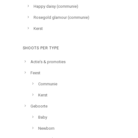
Happy daisy (communie)
Rosegold glamour (communie)
Kerst
SHOOTS PER TYPE
Actie's & promoties
Feest
Communie
Kerst
Geboorte
Baby
Newborn