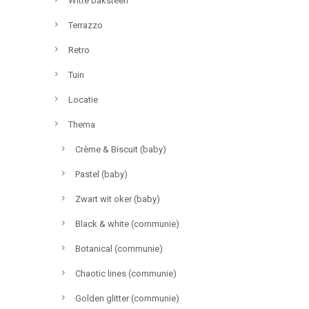
Witte baksteen
Terrazzo
Retro
Tuin
Locatie
Thema
Crème & Biscuit (baby)
Pastel (baby)
Zwart wit oker (baby)
Black & white (communie)
Botanical (communie)
Chaotic lines (communie)
Golden glitter (communie)