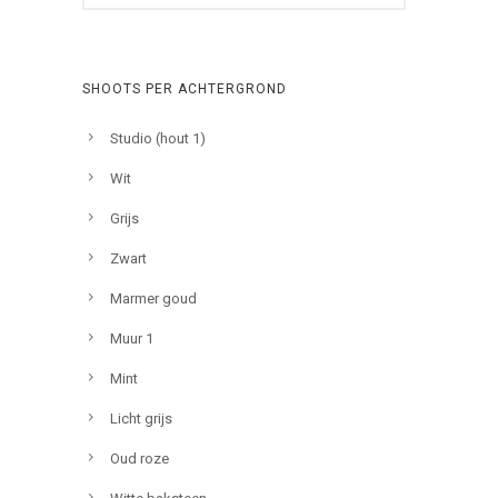
SHOOTS PER ACHTERGROND
Studio (hout 1)
Wit
Grijs
Zwart
Marmer goud
Muur 1
Mint
Licht grijs
Oud roze