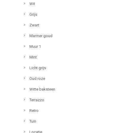
Wit
Grijs
Zwart
Marmer goud
Muur 1
Mint
Licht grijs
Oud roze
Witte baksteen
Terrazzo
Retro
Tuin
Locatie