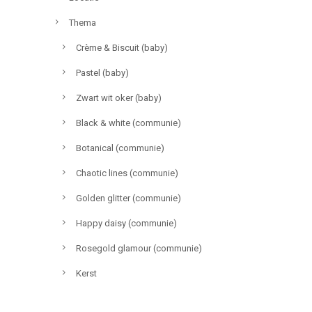
Thema
Crème & Biscuit (baby)
Pastel (baby)
Zwart wit oker (baby)
Black & white (communie)
Botanical (communie)
Chaotic lines (communie)
Golden glitter (communie)
Happy daisy (communie)
Rosegold glamour (communie)
Kerst