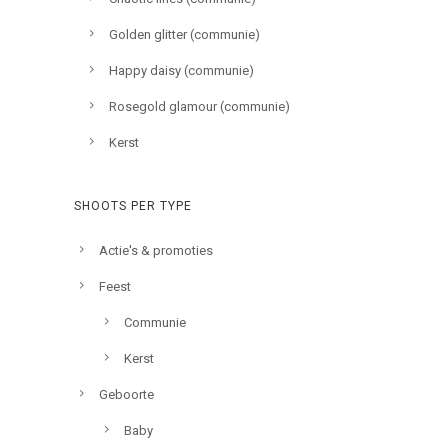
Golden glitter (communie)
Happy daisy (communie)
Rosegold glamour (communie)
Kerst
SHOOTS PER TYPE
Actie's & promoties
Feest
Communie
Kerst
Geboorte
Baby