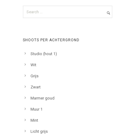
SHOOTS PER ACHTERGROND
Studio (hout 1)
Wit
Grijs
Zwart
Marmer goud
Muur 1
Mint
Licht grijs