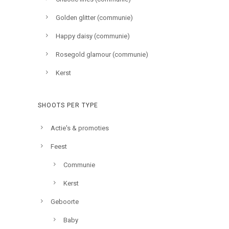
Golden glitter (communie)
Happy daisy (communie)
Rosegold glamour (communie)
Kerst
SHOOTS PER TYPE
Actie's & promoties
Feest
Communie
Kerst
Geboorte
Baby