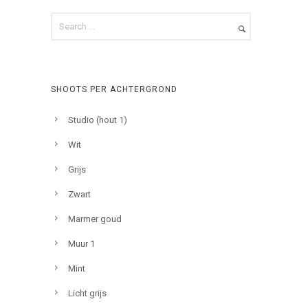
SHOOTS PER ACHTERGROND
Studio (hout 1)
Wit
Grijs
Zwart
Marmer goud
Muur 1
Mint
Licht grijs