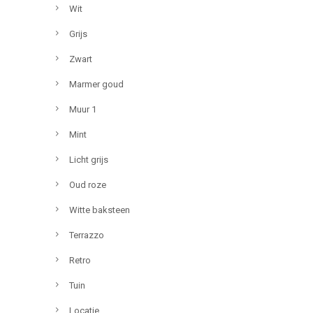
Wit
Grijs
Zwart
Marmer goud
Muur 1
Mint
Licht grijs
Oud roze
Witte baksteen
Terrazzo
Retro
Tuin
Locatie