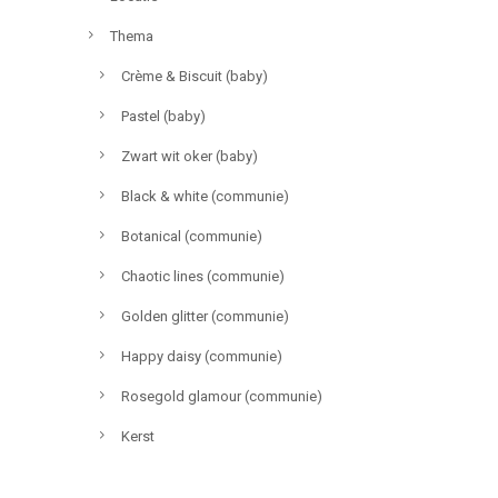
Thema
Crème & Biscuit (baby)
Pastel (baby)
Zwart wit oker (baby)
Black & white (communie)
Botanical (communie)
Chaotic lines (communie)
Golden glitter (communie)
Happy daisy (communie)
Rosegold glamour (communie)
Kerst