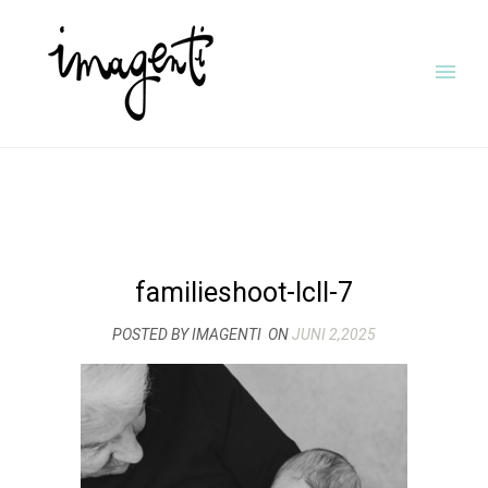
familieshoot-lcll-7
POSTED BY IMAGENTI
ON
JUNI 2,2025