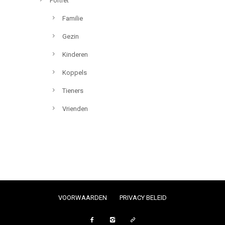
Portret
Familie
Gezin
Kinderen
Koppels
Tieners
Vrienden
VOORWAARDEN
PRIVACY BELEID