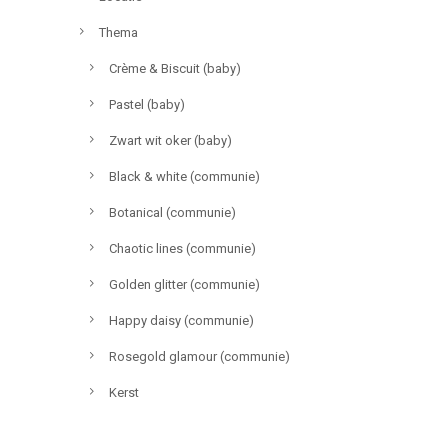
Thema
Crème & Biscuit (baby)
Pastel (baby)
Zwart wit oker (baby)
Black & white (communie)
Botanical (communie)
Chaotic lines (communie)
Golden glitter (communie)
Happy daisy (communie)
Rosegold glamour (communie)
Kerst