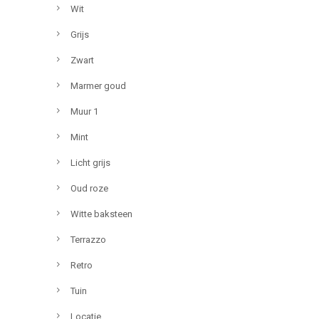
Wit
Grijs
Zwart
Marmer goud
Muur 1
Mint
Licht grijs
Oud roze
Witte baksteen
Terrazzo
Retro
Tuin
Locatie