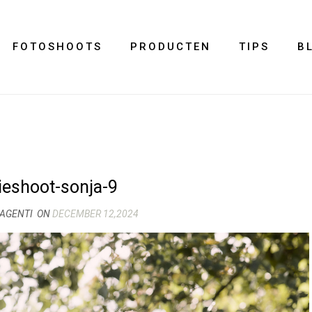
FOTOSHOOTS
PRODUCTEN
TIPS
B
ieshoot-sonja-9
MAGENTI
ON
DECEMBER 12,2024