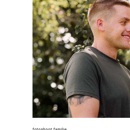
fotoshoot familie