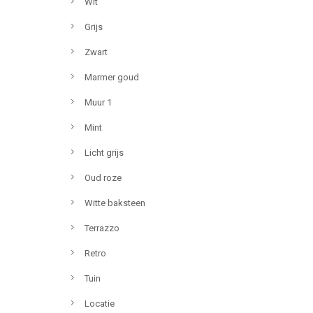
Wit
Grijs
Zwart
Marmer goud
Muur 1
Mint
Licht grijs
Oud roze
Witte baksteen
Terrazzo
Retro
Tuin
Locatie