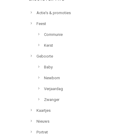
Actie's & promoties
Feest
Communie
Kerst
Geboorte
Baby
Newborn
Verjaardag
Zwanger
Kaartjes
Nieuws
Portret