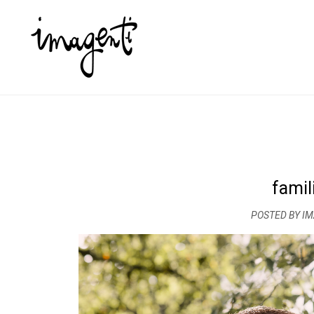
famil
POSTED BY I