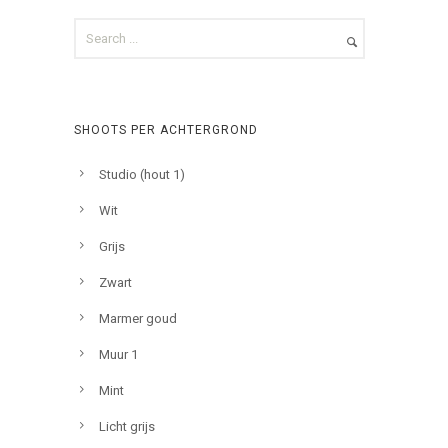
SHOOTS PER ACHTERGROND
Studio (hout 1)
Wit
Grijs
Zwart
Marmer goud
Muur 1
Mint
Licht grijs