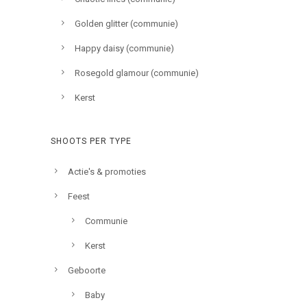
Golden glitter (communie)
Happy daisy (communie)
Rosegold glamour (communie)
Kerst
SHOOTS PER TYPE
Actie's & promoties
Feest
Communie
Kerst
Geboorte
Baby