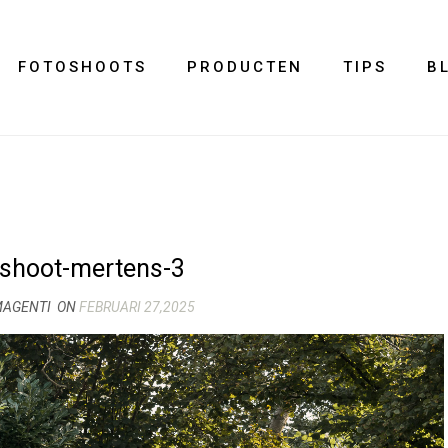
FOTOSHOOTS
PRODUCTEN
TIPS
B
eshoot-mertens-3
MAGENTI
ON
FEBRUARI 27,2025