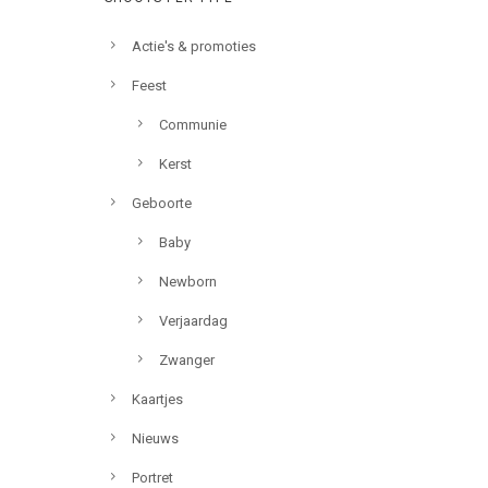
Actie's & promoties
Feest
Communie
Kerst
Geboorte
Baby
Newborn
Verjaardag
Zwanger
Kaartjes
Nieuws
Portret