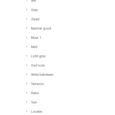
Wit
Grijs
Zwart
Marmer goud
Muur 1
Mint
Licht grijs
Oud roze
Witte baksteen
Terrazzo
Retro
Tuin
Locatie