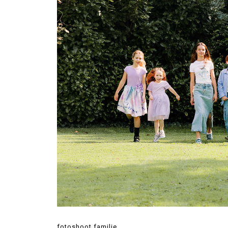
fotoshoot familie