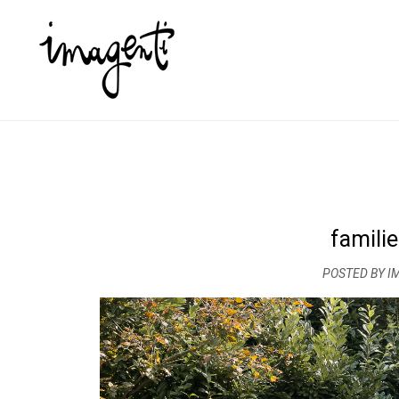
famili
POSTED BY I