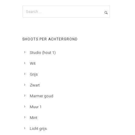
SHOOTS PER ACHTERGROND
Studio (hout 1)
Wit
Grijs
Zwart
Marmer goud
Muur 1
Mint
Licht grijs