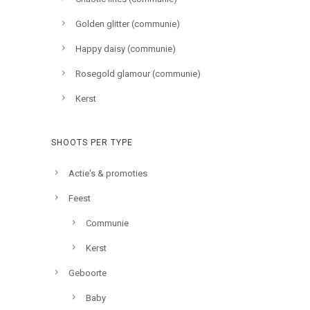
Golden glitter (communie)
Happy daisy (communie)
Rosegold glamour (communie)
Kerst
SHOOTS PER TYPE
Actie's & promoties
Feest
Communie
Kerst
Geboorte
Baby