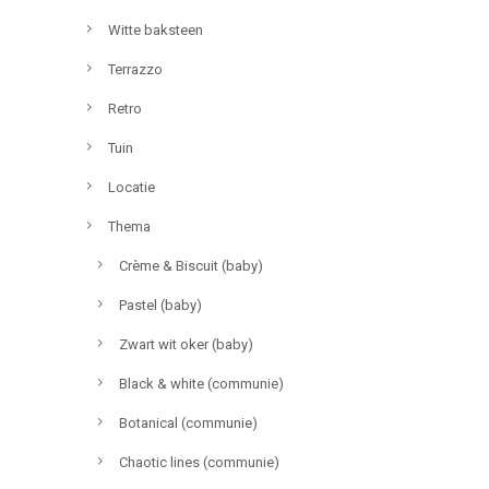
Witte baksteen
Terrazzo
Retro
Tuin
Locatie
Thema
Crème & Biscuit (baby)
Pastel (baby)
Zwart wit oker (baby)
Black & white (communie)
Botanical (communie)
Chaotic lines (communie)