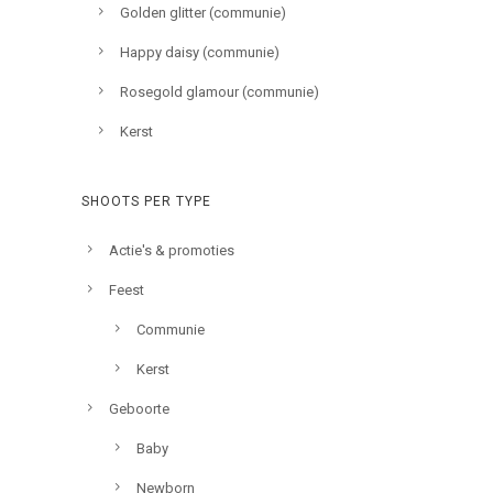
Golden glitter (communie)
Happy daisy (communie)
Rosegold glamour (communie)
Kerst
SHOOTS PER TYPE
Actie's & promoties
Feest
Communie
Kerst
Geboorte
Baby
Newborn