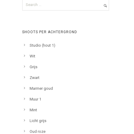
SHOOTS PER ACHTERGROND
Studio (hout 1)
Wit
Grijs
Zwart
Marmer goud
Muur 1
Mint
Licht grijs
Oud roze