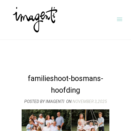
familieshoot-bosmans-
hoofding
POSTED BY IMAGENTI
ON
NOVEMBER 3,2025