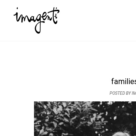
famili
POSTED BY I