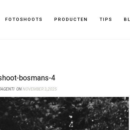
FOTOSHOOTS
PRODUCTEN
TIPS
B
eshoot-bosmans-4
MAGENTI
ON
NOVEMBER 3,2025