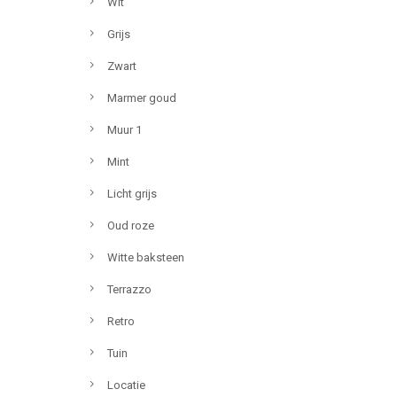
Wit
Grijs
Zwart
Marmer goud
Muur 1
Mint
Licht grijs
Oud roze
Witte baksteen
Terrazzo
Retro
Tuin
Locatie