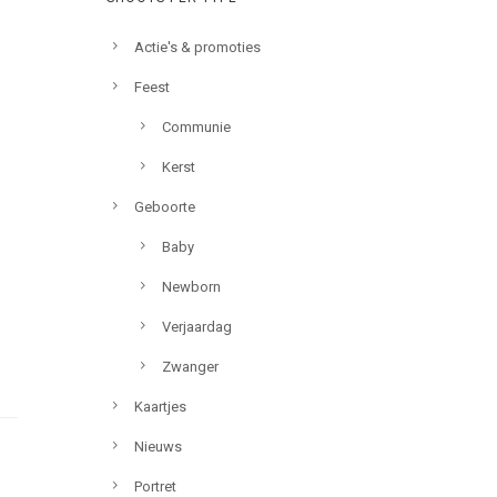
Actie's & promoties
Feest
Communie
Kerst
Geboorte
Baby
Newborn
Verjaardag
Zwanger
Kaartjes
Nieuws
Portret