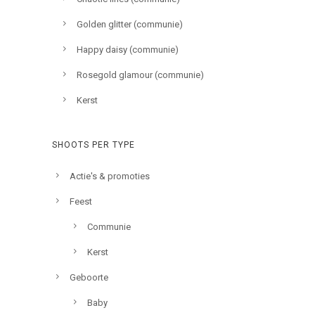
Golden glitter (communie)
Happy daisy (communie)
Rosegold glamour (communie)
Kerst
SHOOTS PER TYPE
Actie's & promoties
Feest
Communie
Kerst
Geboorte
Baby