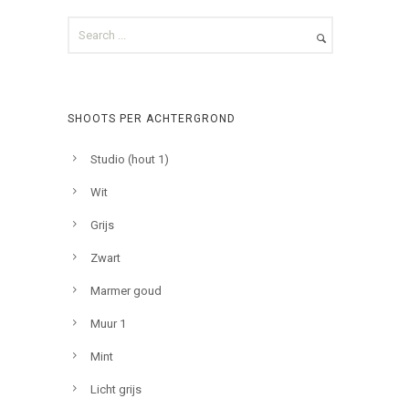
SHOOTS PER ACHTERGROND
Studio (hout 1)
Wit
Grijs
Zwart
Marmer goud
Muur 1
Mint
Licht grijs