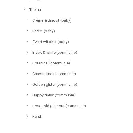
Thema
Crème & Biscuit (baby)
Pastel (baby)
Zwart wit oker (baby)
Black & white (communie)
Botanical (communie)
Chaotic lines (communie)
Golden glitter (communie)
Happy daisy (communie)
Rosegold glamour (communie)
Kerst