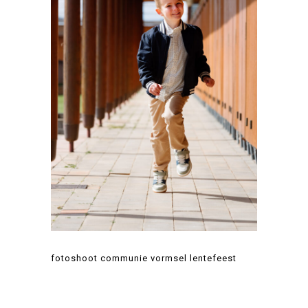
fotoshoot communie vormsel lentefeest