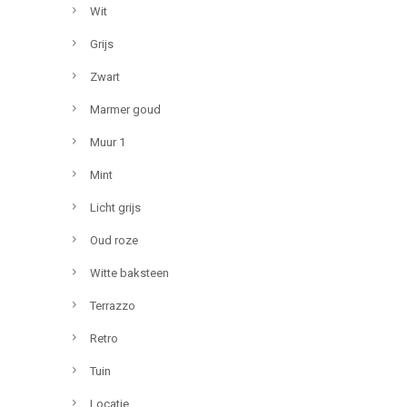
Wit
Grijs
Zwart
Marmer goud
Muur 1
Mint
Licht grijs
Oud roze
Witte baksteen
Terrazzo
Retro
Tuin
Locatie