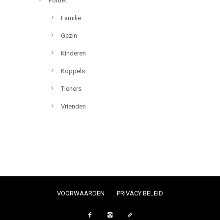
Portret
Familie
Gezin
Kinderen
Koppels
Tieners
Vrienden
VOORWAARDEN
PRIVACY BELEID