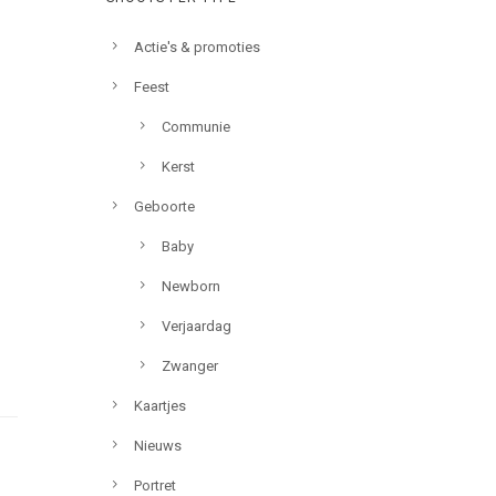
Actie's & promoties
Feest
Communie
Kerst
Geboorte
Baby
Newborn
Verjaardag
Zwanger
Kaartjes
Nieuws
Portret