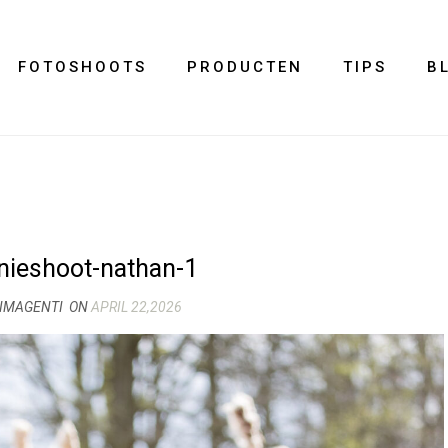
FOTOSHOOTS
PRODUCTEN
TIPS
B
ieshoot-nathan-1
 IMAGENTI
ON
APRIL 22,2026