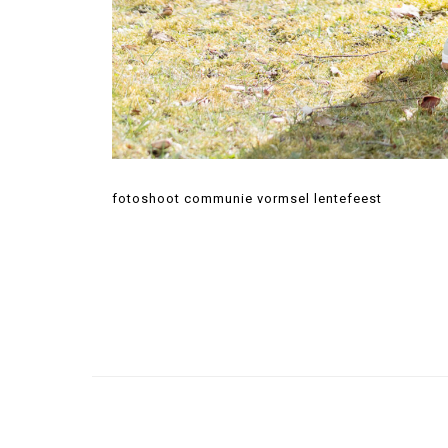
fotoshoot communie vormsel lentefeest