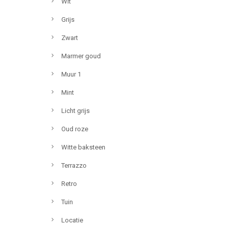
Wit
Grijs
Zwart
Marmer goud
Muur 1
Mint
Licht grijs
Oud roze
Witte baksteen
Terrazzo
Retro
Tuin
Locatie