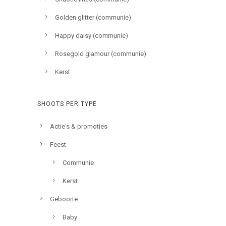
Golden glitter (communie)
Happy daisy (communie)
Rosegold glamour (communie)
Kerst
SHOOTS PER TYPE
Actie's & promoties
Feest
Communie
Kerst
Geboorte
Baby