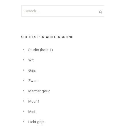
SHOOTS PER ACHTERGROND
Studio (hout 1)
Wit
Grijs
Zwart
Marmer goud
Muur 1
Mint
Licht grijs