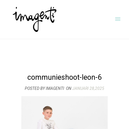
communieshoot-leon-6
POSTED BY IMAGENTI
ON
JANUARI 28,2025