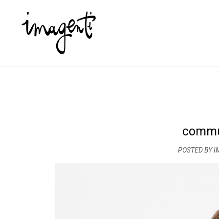
commu
POSTED BY I