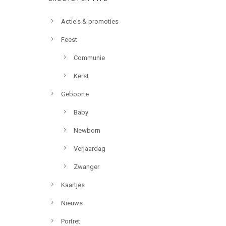
Actie's & promoties
Feest
Communie
Kerst
Geboorte
Baby
Newborn
Verjaardag
Zwanger
Kaartjes
Nieuws
Portret