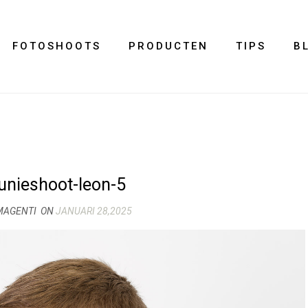
FOTOSHOOTS
PRODUCTEN
TIPS
B
nieshoot-leon-5
MAGENTI
ON
JANUARI 28,2025