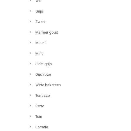
Wit
Grijs
Zwart
Marmer goud
Muur 1
Mint
Licht grijs
Oud roze
Witte baksteen
Terrazzo
Retro
Tuin
Locatie