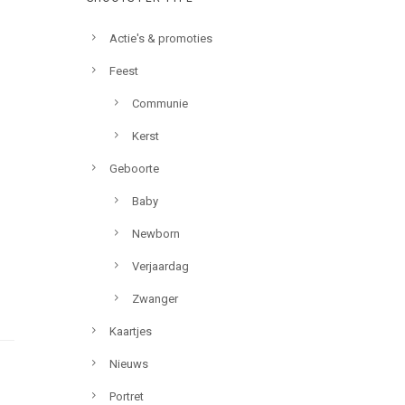
Actie's & promoties
Feest
Communie
Kerst
Geboorte
Baby
Newborn
Verjaardag
Zwanger
Kaartjes
Nieuws
Portret