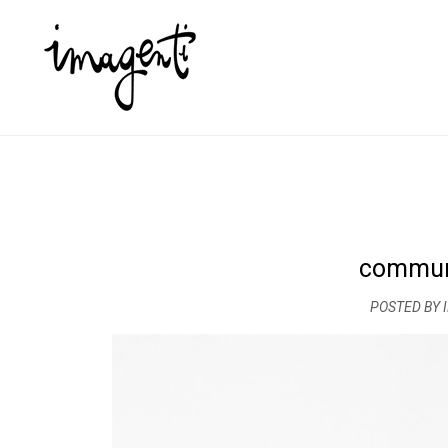
communi
POSTED BY 