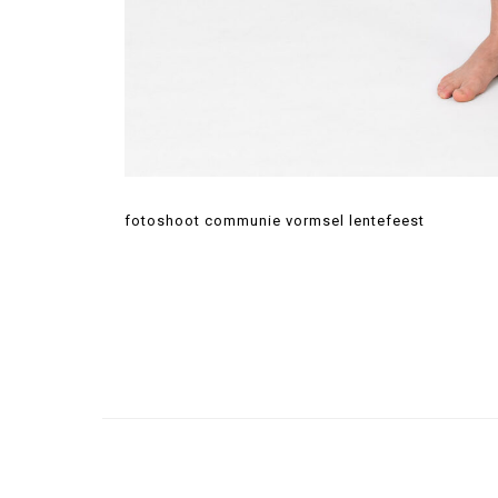
fotoshoot communie vormsel lentefeest