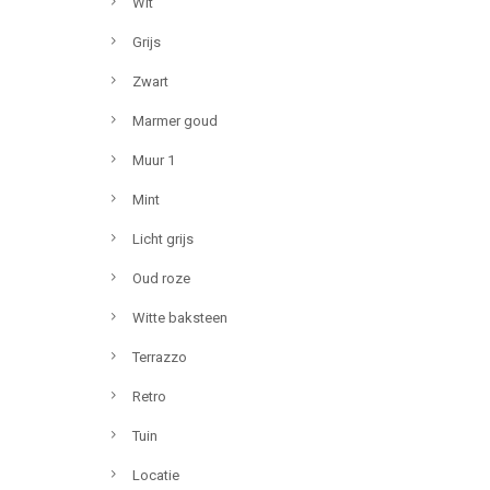
Wit
Grijs
Zwart
Marmer goud
Muur 1
Mint
Licht grijs
Oud roze
Witte baksteen
Terrazzo
Retro
Tuin
Locatie