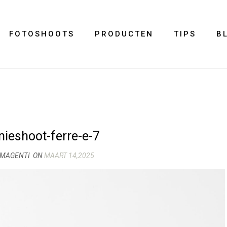
FOTOSHOOTS
PRODUCTEN
TIPS
B
eshoot-ferre-e-7
IMAGENTI
ON
MAART 14,2025