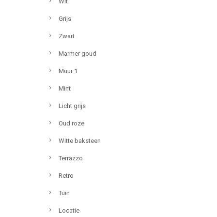
Wit
Grijs
Zwart
Marmer goud
Muur 1
Mint
Licht grijs
Oud roze
Witte baksteen
Terrazzo
Retro
Tuin
Locatie