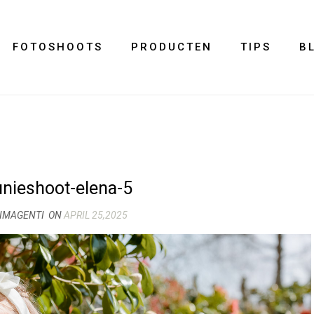
FOTOSHOOTS
PRODUCTEN
TIPS
B
ieshoot-elena-5
 IMAGENTI
ON
APRIL 25,2025