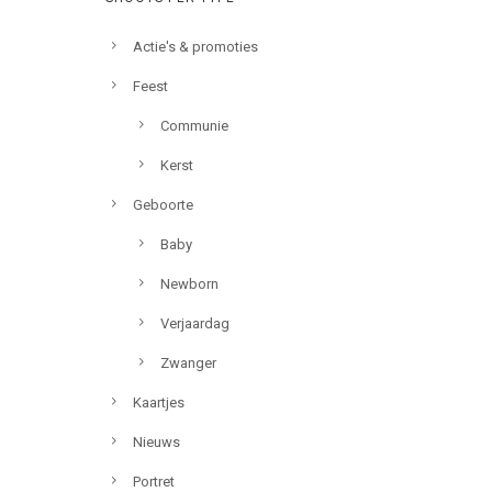
Actie's & promoties
Feest
Communie
Kerst
Geboorte
Baby
Newborn
Verjaardag
Zwanger
Kaartjes
Nieuws
Portret