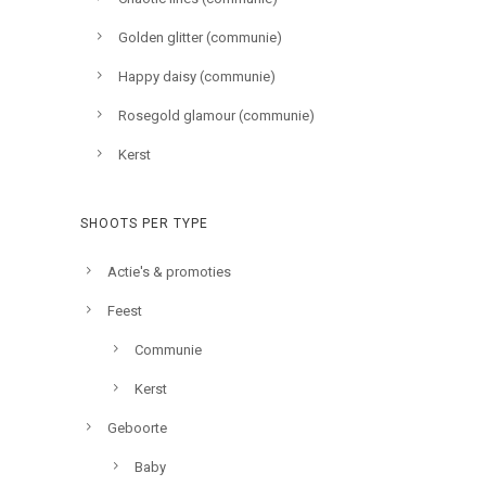
Golden glitter (communie)
Happy daisy (communie)
Rosegold glamour (communie)
Kerst
SHOOTS PER TYPE
Actie's & promoties
Feest
Communie
Kerst
Geboorte
Baby