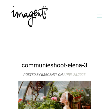
communieshoot-elena-3
POSTED BY IMAGENTI
ON
APRIL 25,2025