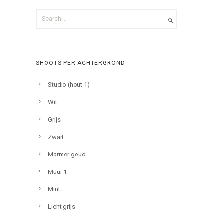
SHOOTS PER ACHTERGROND
Studio (hout 1)
Wit
Grijs
Zwart
Marmer goud
Muur 1
Mint
Licht grijs