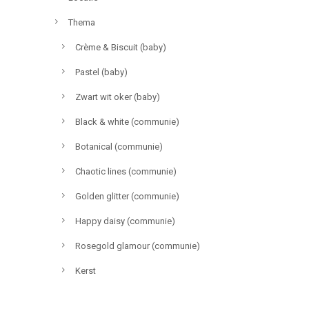
Thema
Crème & Biscuit (baby)
Pastel (baby)
Zwart wit oker (baby)
Black & white (communie)
Botanical (communie)
Chaotic lines (communie)
Golden glitter (communie)
Happy daisy (communie)
Rosegold glamour (communie)
Kerst