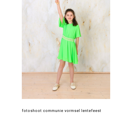
fotoshoot communie vormsel lentefeest