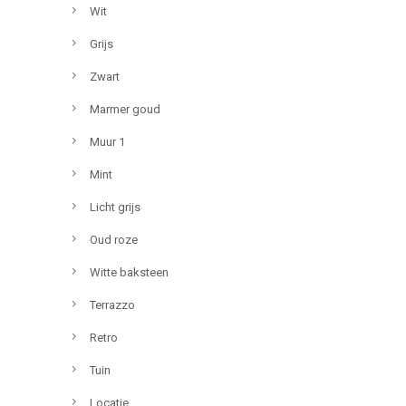
Wit
Grijs
Zwart
Marmer goud
Muur 1
Mint
Licht grijs
Oud roze
Witte baksteen
Terrazzo
Retro
Tuin
Locatie