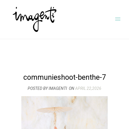
communieshoot-benthe-7
POSTED BY IMAGENTI
ON
APRIL 22,2026