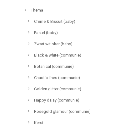
Thema
Crème & Biscuit (baby)
Pastel (baby)
Zwart wit oker (baby)
Black & white (communie)
Botanical (communie)
Chaotic lines (communie)
Golden glitter (communie)
Happy daisy (communie)
Rosegold glamour (communie)
Kerst