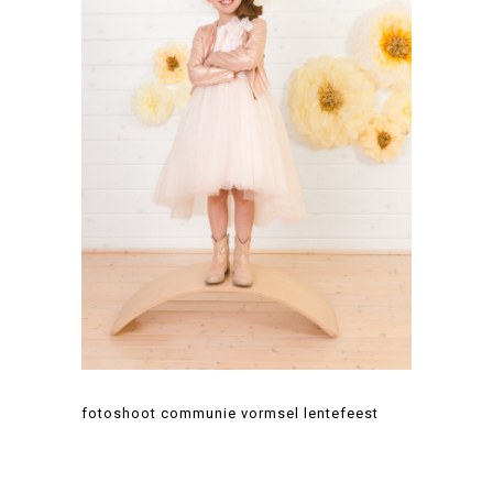
fotoshoot communie vormsel lentefeest