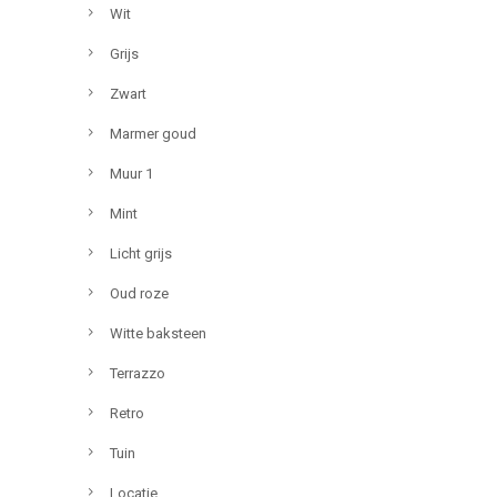
Wit
Grijs
Zwart
Marmer goud
Muur 1
Mint
Licht grijs
Oud roze
Witte baksteen
Terrazzo
Retro
Tuin
Locatie