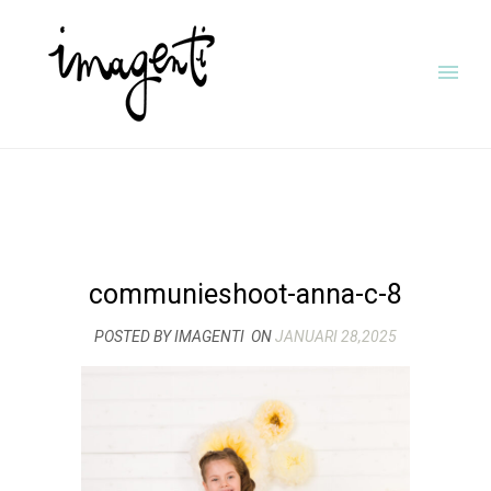
communieshoot-anna-c-8
POSTED BY IMAGENTI
ON
JANUARI 28,2025