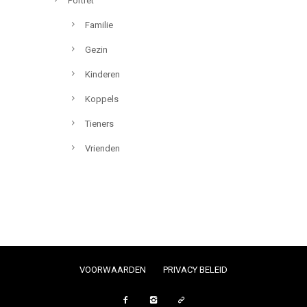
Portret
Familie
Gezin
Kinderen
Koppels
Tieners
Vrienden
VOORWAARDEN
PRIVACY BELEID