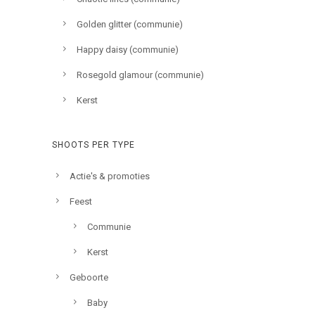
Golden glitter (communie)
Happy daisy (communie)
Rosegold glamour (communie)
Kerst
SHOOTS PER TYPE
Actie's & promoties
Feest
Communie
Kerst
Geboorte
Baby