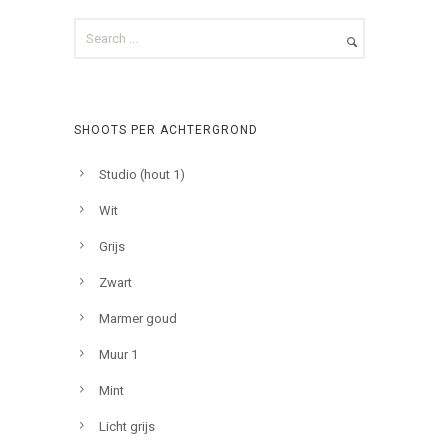
SHOOTS PER ACHTERGROND
Studio (hout 1)
Wit
Grijs
Zwart
Marmer goud
Muur 1
Mint
Licht grijs