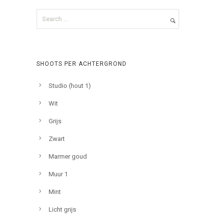
SHOOTS PER ACHTERGROND
Studio (hout 1)
Wit
Grijs
Zwart
Marmer goud
Muur 1
Mint
Licht grijs