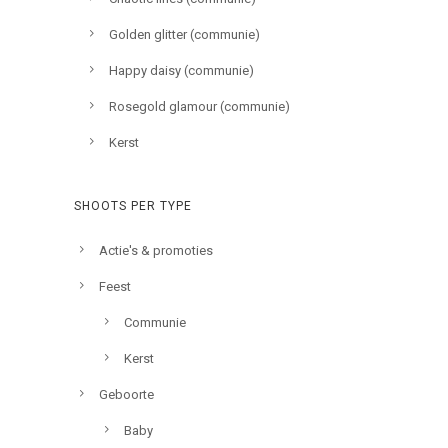
Golden glitter (communie)
Happy daisy (communie)
Rosegold glamour (communie)
Kerst
SHOOTS PER TYPE
Actie's & promoties
Feest
Communie
Kerst
Geboorte
Baby