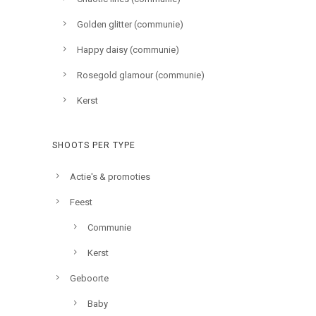
Golden glitter (communie)
Happy daisy (communie)
Rosegold glamour (communie)
Kerst
SHOOTS PER TYPE
Actie's & promoties
Feest
Communie
Kerst
Geboorte
Baby