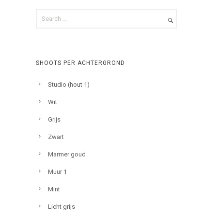
SHOOTS PER ACHTERGROND
Studio (hout 1)
Wit
Grijs
Zwart
Marmer goud
Muur 1
Mint
Licht grijs